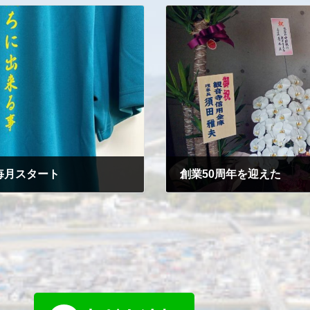
毎月スタート
創業50周年を迎えた
2025-04-18