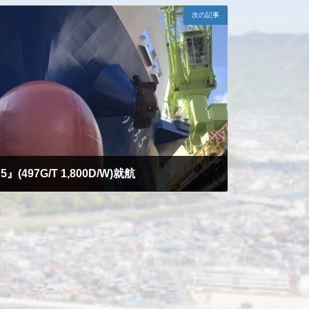
次の記事
497G/T 1,800D/W)就航