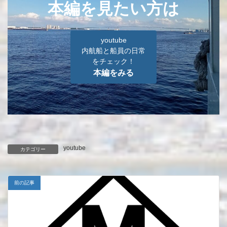
本編を見たい方は
youtube
内航船と船員の日常
をチェック！
本編をみる
youtube
カテゴリー
前の記事