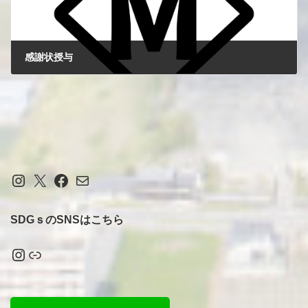
感謝状授与
2024-06-21
Instagram
X
Facebook
メール
SDGｓのSNSはこちら
Instagram
リンク